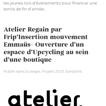
les jeunes lors d’événements pour financer une
sortie de fin d’année..
Atelier Regain par
Frip’Insertion mouvement
Emmaüs– Ouverture d’un
espace d’Upcycling au sein
d’une boutique
Publié dans
Ecologie
,
Projets 2023
,
Solidarité
.