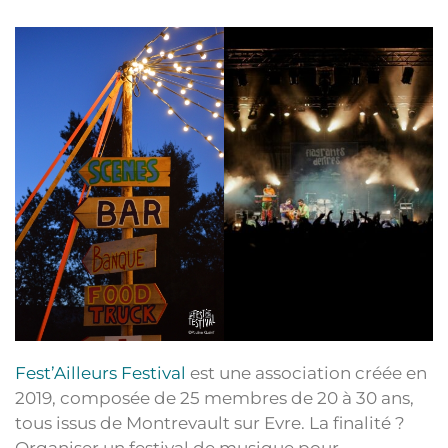
Fest’Ailleurs Festival
est une association créée en
2019, composée de 25 membres de 20 à 30 ans,
tous issus de Montrevault sur Evre. La finalité ?