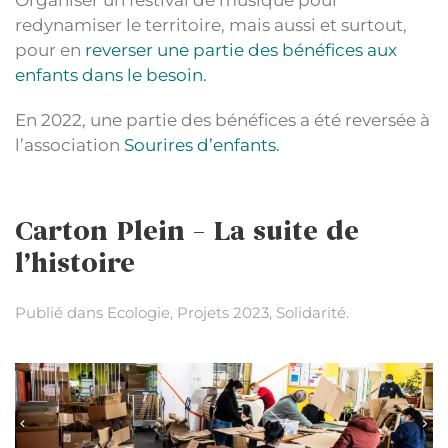
Organiser un festival de musique pour
redynamiser le territoire, mais aussi et surtout,
pour en
reverser une partie des bénéfices aux
enfants dans le besoin.
En 2022, une partie des bénéfices a été reversée à
l’association
Sourires d’enfants.
Carton Plein – La suite de
l’histoire
Publié dans
Ecologie
,
Projets 2023
,
Solidarité
.