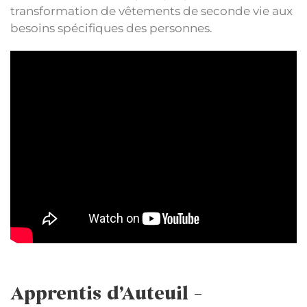
transformation de vêtements de seconde vie aux
besoins spécifiques des personnes.
Apprentis d’Auteuil –