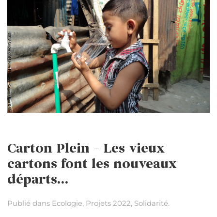
Carton Plein – Les vieux
cartons font les nouveaux
départs…
Publié dans
Ecologie
,
Projets 2022
,
Solidarité
.