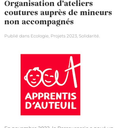
Organisation d’ateliers
coutures auprès de mineurs
non accompagnés
Publié dans
Ecologie
,
Projets 2023
,
Solidarité
.