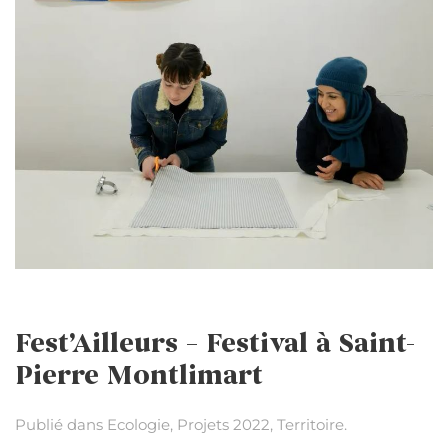
Fest’Ailleurs – Festival à Saint-
Pierre Montlimart
Publié dans
Ecologie
,
Projets 2022
,
Territoire
.