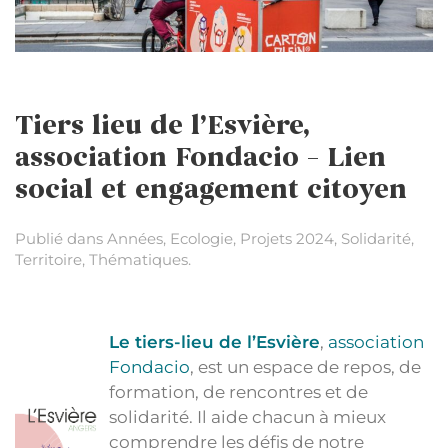
Tiers lieu de l’Esvière,
association Fondacio – Lien
social et engagement citoyen
Publié dans
Années
,
Ecologie
,
Projets 2024
,
Solidarité
,
Territoire
,
Thématiques
.
Le tiers-lieu de l’Esvière
,
association
Fondacio
, est un espace de repos, de
formation, de rencontres et de
solidarité. Il aide chacun à mieux
comprendre les défis de notre