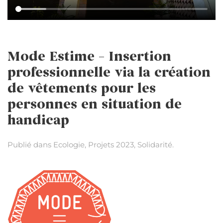
Mode Estime – Insertion
professionnelle via la création
de vêtements pour les
personnes en situation de
handicap
Publié dans
Ecologie
,
Projets 2023
,
Solidarité
.