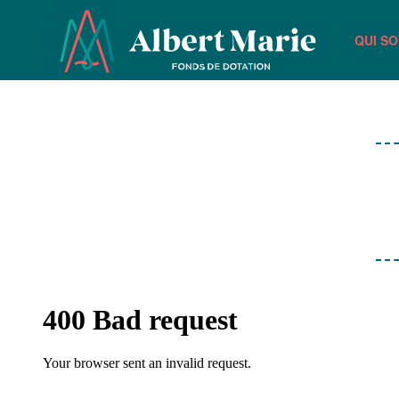
QUI S
Passer au contenu principal