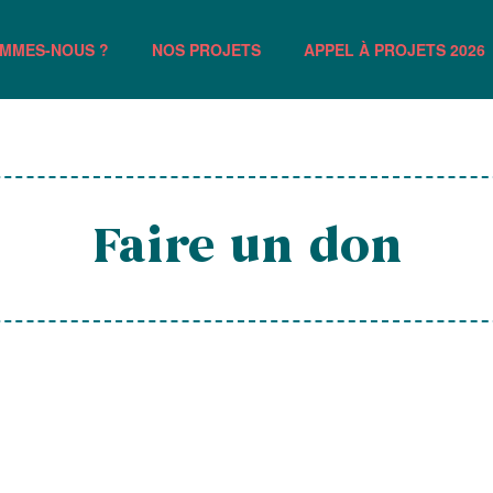
OMMES-NOUS ?
NOS PROJETS
APPEL À PROJETS 2026
Faire un don