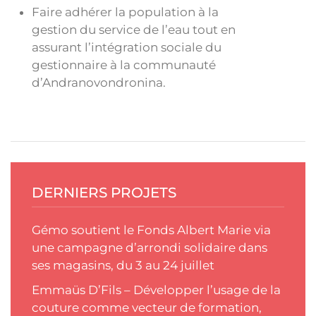
Faire adhérer la population à la
gestion du service de l’eau tout en
assurant l’intégration sociale du
gestionnaire à la communauté
d’Andranovondronina.
DERNIERS PROJETS
Gémo soutient le Fonds Albert Marie via
une campagne d’arrondi solidaire dans
ses magasins, du 3 au 24 juillet
Emmaüs D’Fils – Développer l’usage de la
couture comme vecteur de formation,