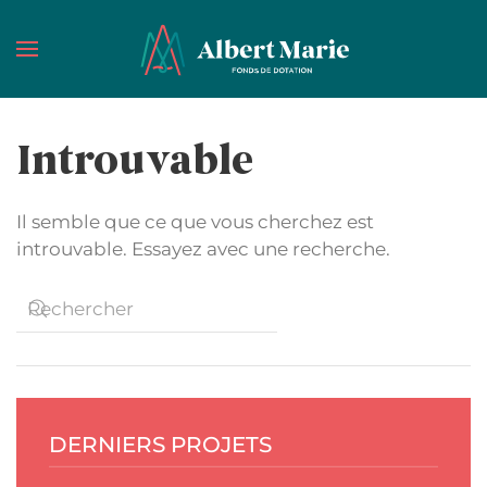
Passer au contenu principal
Introuvable
Il semble que ce que vous cherchez est
introuvable. Essayez avec une recherche.
DERNIERS PROJETS