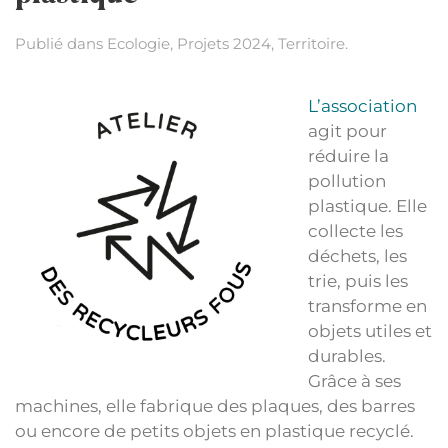
Publié dans
Ecologie
,
Projets 2024
,
Territoire
.
L’association
agit pour
réduire la
pollution
plastique. Elle
collecte les
déchets, les
trie, puis les
transforme en
objets utiles et
durables.
Grâce à ses
machines, elle fabrique des plaques, des barres
ou encore de petits objets en plastique recyclé.