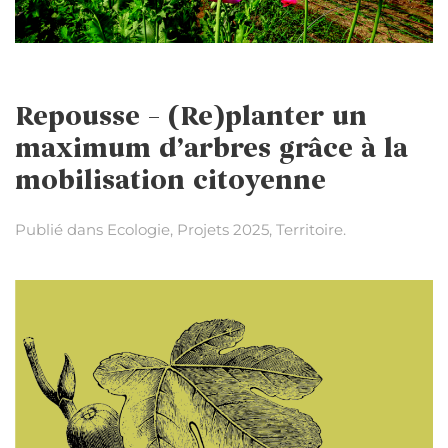
Repousse – (Re)planter un
maximum d’arbres grâce à la
mobilisation citoyenne
Publié dans
Ecologie
,
Projets 2025
,
Territoire
.