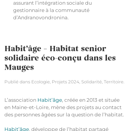
assurant l’intégration sociale du
gestionnaire à la communauté
d’Andranovondronina.
Habit’âge – Habitat senior
solidaire éco-conçu dans les
Mauges
Publié dans
Ecologie
,
Projets 2024
,
Solidarité
,
Territoire
.
L’association
Habit’âge
, créée en 2013 et située
en Maine-et-Loire, mène des projets au contact
des personnes âgées sur la question de l’habitat.
Habit’âge
, développe de l’habitat partagé