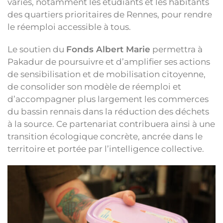
variés, notamment les étudiants et les habitants
des quartiers prioritaires de Rennes, pour rendre
le réemploi accessible à tous.
Le soutien du
Fonds Albert Marie
permettra à
Pakadur de poursuivre et d’amplifier ses actions
de sensibilisation et de mobilisation citoyenne,
de consolider son modèle de réemploi et
d’accompagner plus largement les commerces
du bassin rennais dans la réduction des déchets
à la source. Ce partenariat contribuera ainsi à une
transition écologique concrète, ancrée dans le
territoire et portée par l’intelligence collective.