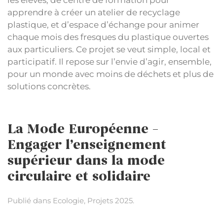
les élèves, de centre de formation pour
apprendre à créer un atelier de recyclage
plastique, et d’espace d’échange pour animer
chaque mois des fresques du plastique ouvertes
aux particuliers. Ce projet se veut simple, local et
participatif. Il repose sur l’envie d’agir, ensemble,
pour un monde avec moins de déchets et plus de
solutions concrètes.
La Mode Européenne –
Engager l’enseignement
supérieur dans la mode
circulaire et solidaire
Publié dans
Ecologie
,
Projets 2025
.