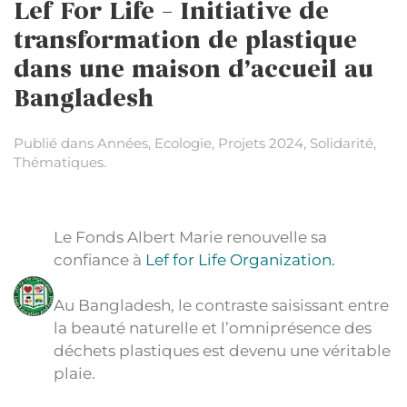
Lef For Life – Initiative de
transformation de plastique
dans une maison d’accueil au
Bangladesh
Publié dans
Années
,
Ecologie
,
Projets 2024
,
Solidarité
,
Thématiques
.
Le Fonds Albert Marie renouvelle sa
confiance à
Lef for Life Organization.
Au Bangladesh, le contraste saisissant entre
la beauté naturelle et l’omniprésence des
déchets plastiques est devenu une véritable
plaie.