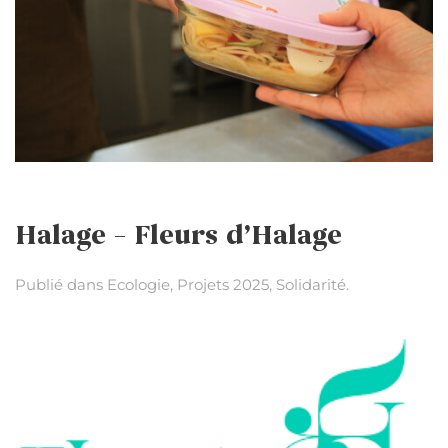
Halage – Fleurs d’Halage
Publié dans
Ecologie
,
Projets 2025
,
Solidarité
.