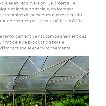
pollués en reconversion. Ce projet allie
gique et inclusion sociale, en formant
e trentaine de personnes aux métiers du
taux de sorties positives supérieur à 80 %.
s le renforcement de l’accompagnement des
d’un modèle de production florale
r d’impact social et environnemental.