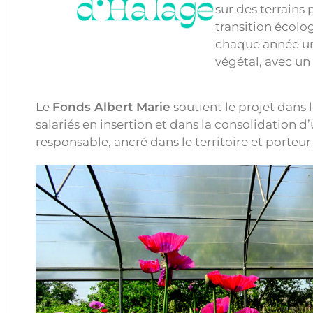
sur des terrains 
transition écolo
chaque année un
végétal, avec un 
Le
Fonds Albert Marie
soutient le projet dan
salariés en insertion et dans la consolidation 
responsable, ancré dans le territoire et porteu