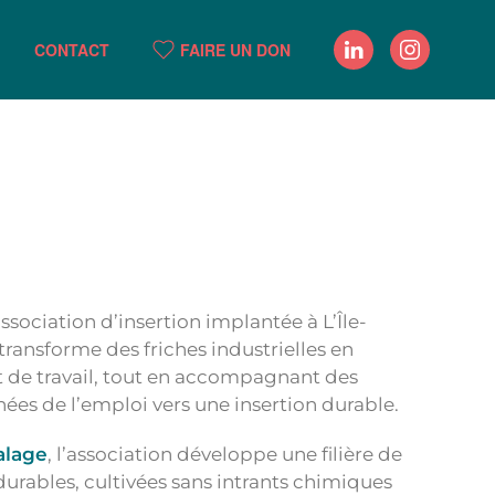
CONTACT
FAIRE UN DON
ssociation d’insertion implantée à L’Île-
 transforme des friches industrielles en
t de travail, tout en accompagnant des
ées de l’emploi vers une insertion durable.
alage
, l’association développe une filière de
 durables, cultivées sans intrants chimiques