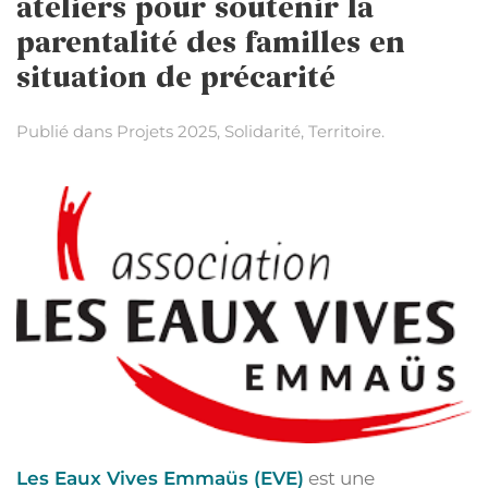
ateliers pour soutenir la
parentalité des familles en
situation de précarité
Publié dans
Projets 2025
,
Solidarité
,
Territoire
.
Les Eaux Vives Emmaüs (EVE)
est une