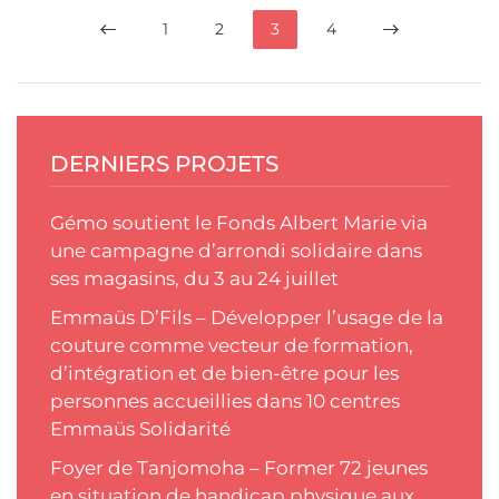
1
2
3
4
DERNIERS PROJETS
Gémo soutient le Fonds Albert Marie via
une campagne d’arrondi solidaire dans
ses magasins, du 3 au 24 juillet
Emmaüs D’Fils – Développer l’usage de la
couture comme vecteur de formation,
d’intégration et de bien-être pour les
personnes accueillies dans 10 centres
Emmaüs Solidarité
Foyer de Tanjomoha – Former 72 jeunes
en situation de handicap physique aux