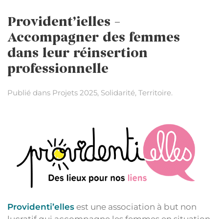
Provident’ielles –
Accompagner des femmes
dans leur réinsertion
professionnelle
Publié dans
Projets 2025
,
Solidarité
,
Territoire
.
Providenti’elles
est une association à but non