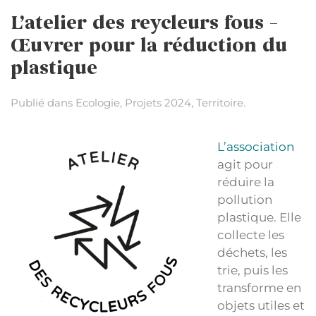
L’atelier des reycleurs fous –
Œuvrer pour la réduction du
plastique
Publié dans
Ecologie
,
Projets 2024
,
Territoire
.
L’association
agit pour
réduire la
pollution
plastique. Elle
collecte les
déchets, les
trie, puis les
transforme en
objets utiles et