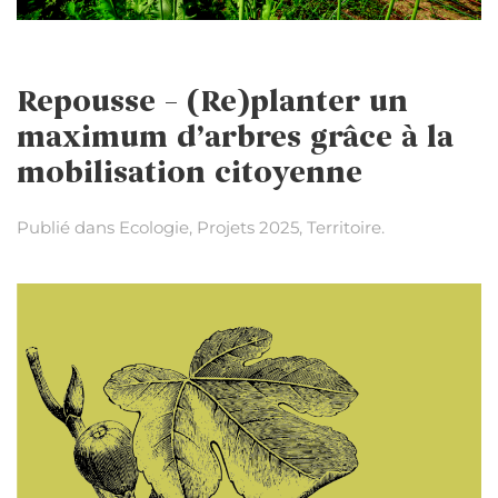
Repousse – (Re)planter un
maximum d’arbres grâce à la
mobilisation citoyenne
Publié dans
Ecologie
,
Projets 2025
,
Territoire
.