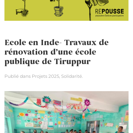
Ecole en Inde- Travaux de
rénovation d’une école
publique de Tiruppur
Publié dans
Projets 2025
,
Solidarité
.