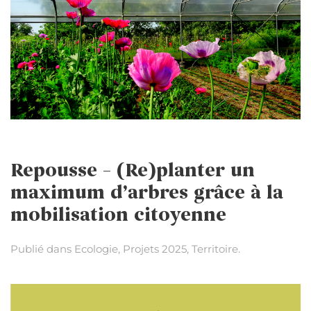
Repousse – (Re)planter un
maximum d’arbres grâce à la
mobilisation citoyenne
Publié dans
Ecologie
,
Projets 2025
,
Territoire
.