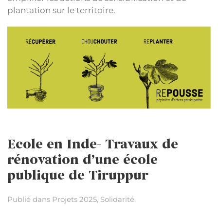
plantation sur le territoire.
Ecole en Inde- Travaux de
rénovation d’une école
publique de Tiruppur
Publié dans
Projets 2025
,
Solidarité
.