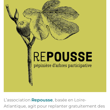
L’association
Repousse
, basée en Loire-
Atlantique, agit pour replanter gratuitement des