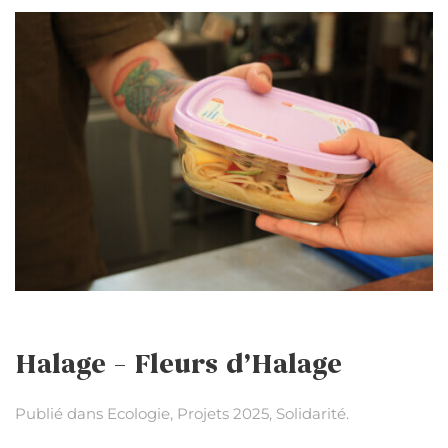
Halage – Fleurs d’Halage
Publié dans
Ecologie
,
Projets 2025
,
Solidarité
.