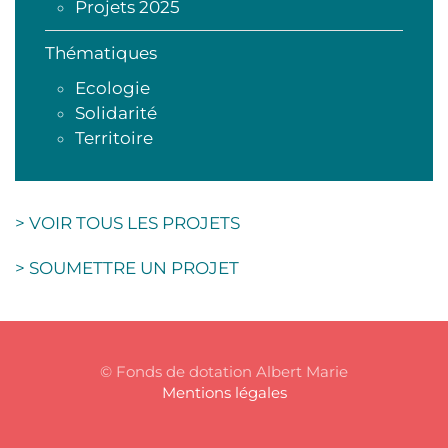
Projets 2025
Thématiques
Ecologie
Solidarité
Territoire
> VOIR TOUS LES PROJETS
> SOUMETTRE UN PROJET
© Fonds de dotation Albert Marie
Mentions légales